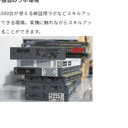
機500台が使える検証用ラボなどスキルアッ
ができる環境。実機に触れながらスキルアッ
することができます。