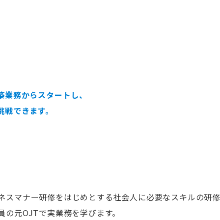
築業務からスタートし、
挑戦できます。
ネスマナー研修をはじめとする社会人に必要なスキルの研修
員の元OJTで実業務を学びます。