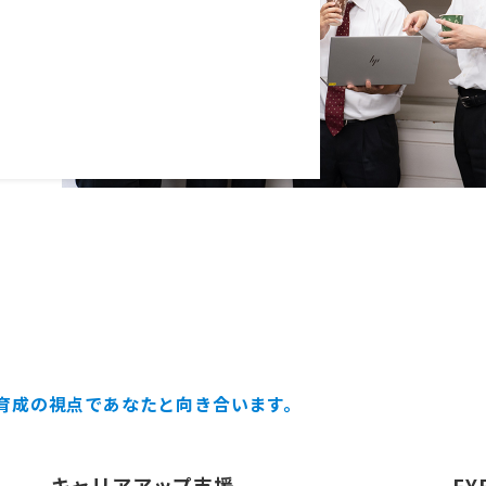
育成の視点であなたと向き合います。
キャリアアップ支援
F