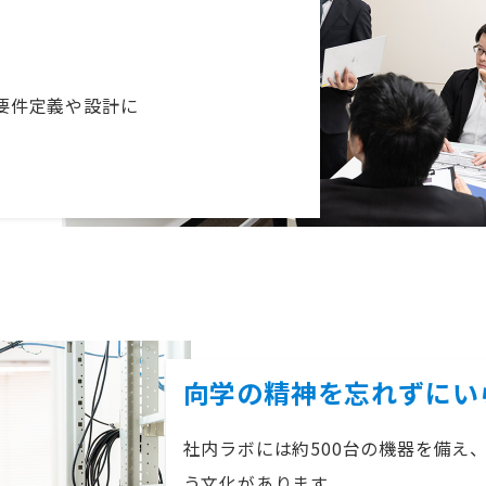
ら要件定義や設計に
向学の精神を忘れずにい
社内ラボには約500台の機器を備え
う文化があります。