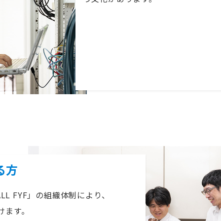
る方
LL FYF」の組織体制により、
けます。