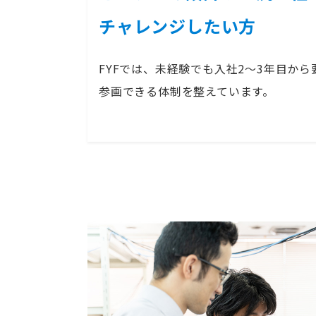
チャレンジしたい方
FYFでは、未経験でも入社2～3年目か
参画できる体制を整えています。