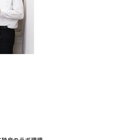
YF独自のラボ環境