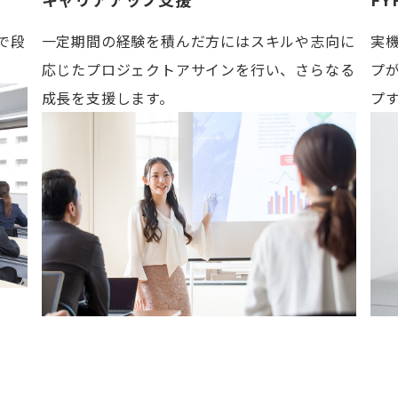
で段
一定期間の経験を積んだ方にはスキルや志向に
実
応じたプロジェクトアサインを行い、さらなる
プ
成長を支援します。
プ