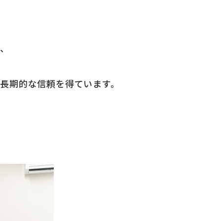
で、
 長期的な信頼を得ています。