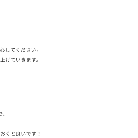
安心してください。
上げていきます。
で、
ておくと良いです！