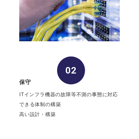
02
保守
ITインフラ機器の故障等不測の事態に
対応
できる体制の構築
高い設計・構築