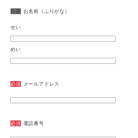
任意
お名前（ふりがな）
せい
めい
必須
メールアドレス
必須
電話番号