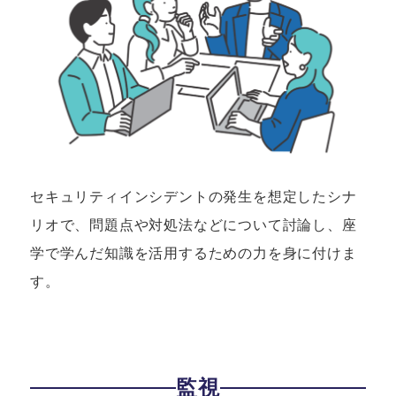
セキュリティインシデントの発生を想定したシナ
リオで、
問題点や対処法などについて討論し、座
学で学んだ知識を
活用するための力を身に付けま
す。
監視